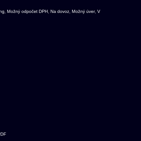
ing, Možný odpočet DPH, Na dovoz, Možný úver, V
PDF