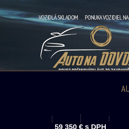
VOZIDLÁ SKLADOM
PONUKA VOZIDIEL N
AU
59 350 € s DPH