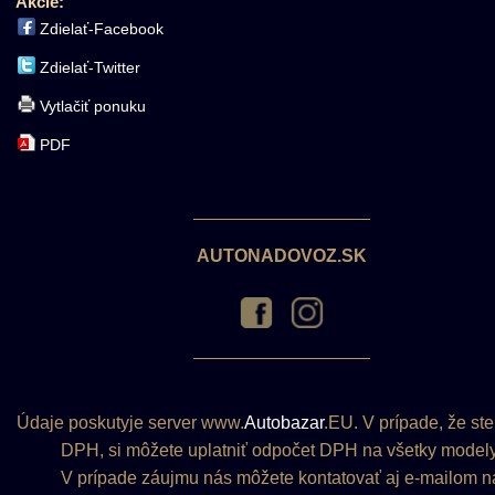
Akcie:
Zdielať-Facebook
Zdielať-Twitter
Vytlačiť ponuku
PDF
AUTONADOVOZ.SK
Údaje poskutyje server www.
Autobazar
.EU. V prípade, že ste
DPH, si môžete uplatniť odpočet DPH na všetky modely
V prípade záujmu nás môžete kontatovať aj e-mailom n