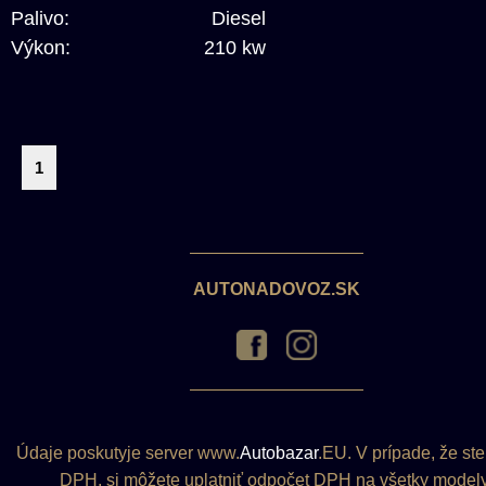
Palivo:
Diesel
Výkon:
210 kw
1
AUTONADOVOZ.SK
Údaje poskutyje server www.
Autobazar
.EU. V prípade, že ste
DPH, si môžete uplatniť odpočet DPH na všetky modely