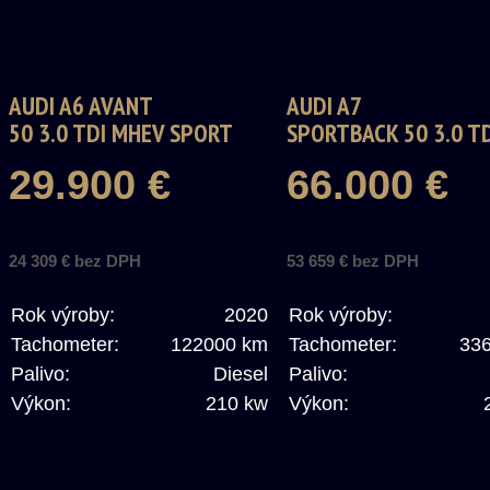
AUDI A6 AVANT
AUDI A7
50 3.0 TDI MHEV SPORT
SPORTBACK 50 3.0 T
QUATTRO TIPTRONIC
MHEV QUATTRO TIPT
29.900 €
66.000 €
24 309 € bez DPH
53 659 € bez DPH
Rok výroby:
2020
Rok výroby:
Tachometer:
122000 km
Tachometer:
33
Palivo:
Diesel
Palivo:
Výkon:
210 kw
Výkon: