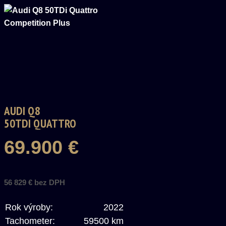
AUDI Q8
50TDI QUATTRO
COMPETITION PLUS
69.900 €
56 829 € bez DPH
Rok výroby:
2022
Tachometer:
59500 km