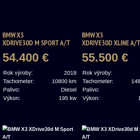
BMW X3
BMW X3
XDRIVE30D M SPORT A/T
XDRIVE30D XLINE A/
54.400 €
55.500 €
Rok výroby:
2018
Rok výroby:
Tachometer:
10800 km
Tachometer:
14
Palivo:
Diesel
Palivo:
Výkon:
195 kw
Výkon: