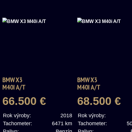
BMW X3
BMW X3
M40I A/T
M40I A/T
66.500 €
68.500 €
Rok výroby:
2018
Rok výroby:
Tachometer:
6471 km
Tachometer:
5
Palivo:
Benzín
Palivo: