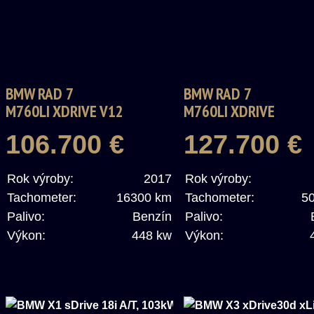
BMW RAD 7
BMW RAD 7
M760LI XDRIVE V12
M760LI XDRIVE
EXCELLENCE
106.700 €
127.700 €
Rok výroby:
2017
Rok výroby:
Tachometer:
16300 km
Tachometer:
5
Palivo:
Benzín
Palivo:
Výkon:
448 kw
Výkon: