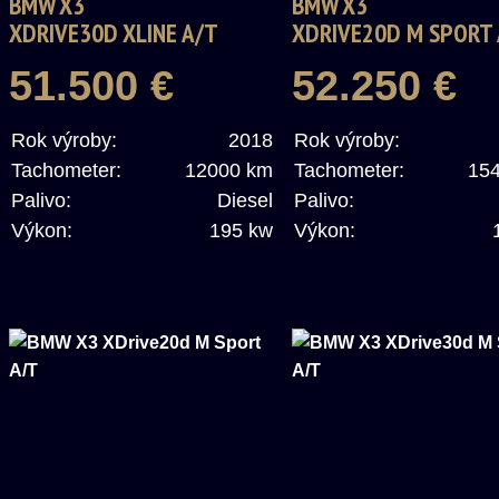
BMW X3
BMW X3
XDRIVE30D XLINE A/T
XDRIVE20D M SPORT
51.500 €
52.250 €
Rok výroby:
2018
Rok výroby:
Tachometer:
12000 km
Tachometer:
15
Palivo:
Diesel
Palivo:
Výkon:
195 kw
Výkon: