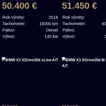
50.400 €
51.450 €
Rok výroby:
2018
Rok výroby:
Tachometer:
16000 km
Tachometer:
6
Palivo:
Diesel
Palivo:
Výkon:
140 kw
Výkon: