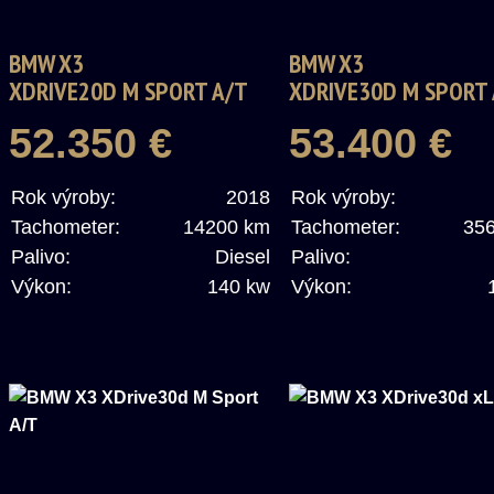
BMW X3
BMW X3
XDRIVE20D M SPORT A/T
XDRIVE30D M SPORT
52.350 €
53.400 €
Rok výroby:
2018
Rok výroby:
Tachometer:
14200 km
Tachometer:
35
Palivo:
Diesel
Palivo:
Výkon:
140 kw
Výkon: