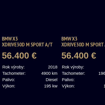
BMW X3
BMW X3
XDRIVE30D M SPORT A/T
XDRIVE30D M SPORT
56.400 €
56.400 €
Rok výroby:
2018
Rok výroby:
Tachometer:
4900 km
Tachometer:
19
Palivo:
Diesel
Palivo:
Výkon:
195 kw
Výkon: