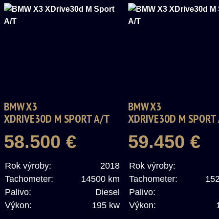
BMW X3
BMW X3
XDRIVE30D M SPORT A/T
XDRIVE30D M SPORT
58.500 €
59.450 €
Rok výroby:
2018
Rok výroby:
Tachometer:
14500 km
Tachometer:
15
Palivo:
Diesel
Palivo:
Výkon:
195 kw
Výkon: