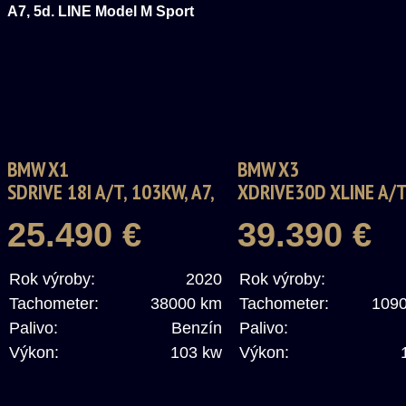
BMW X1
BMW X3
SDRIVE 18I A/T, 103KW, A7,
XDRIVE30D XLINE A/
5D. LINE MODEL M SPORT
25.490 €
39.390 €
Rok výroby:
2020
Rok výroby:
Tachometer:
38000 km
Tachometer:
109
Palivo:
Benzín
Palivo:
Výkon:
103 kw
Výkon: