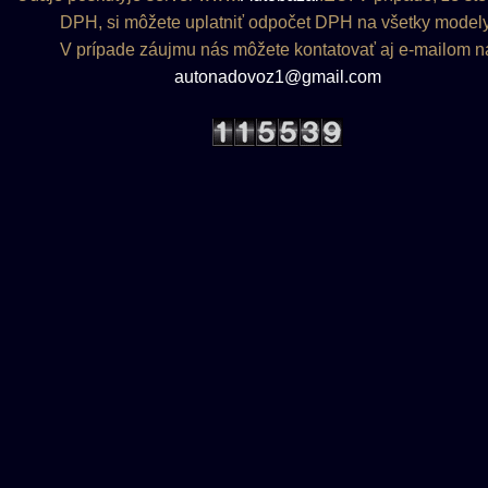
DPH, si môžete uplatniť odpočet DPH na všetky modely
V prípade záujmu nás môžete kontatovať aj e-mailom n
autonadovoz1@gmail.com