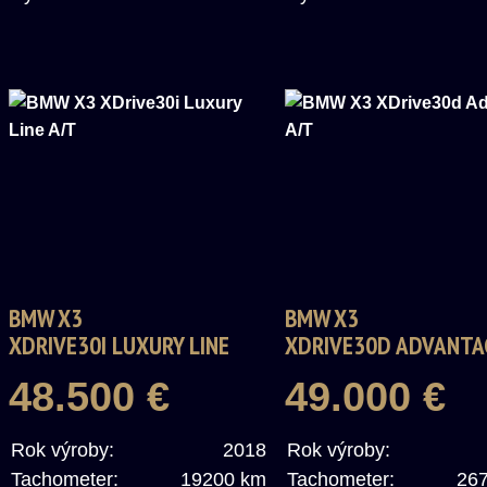
BMW X3
BMW X3
XDRIVE30I LUXURY LINE
XDRIVE30D ADVANTA
A/T
A/T
48.500 €
49.000 €
Rok výroby:
2018
Rok výroby:
Tachometer:
19200 km
Tachometer:
26